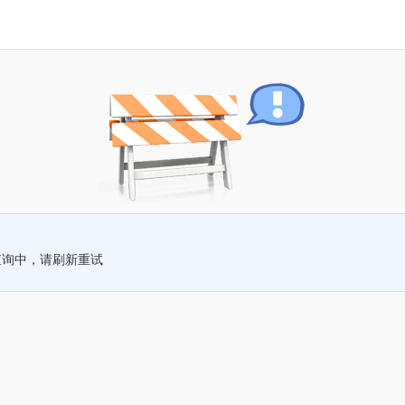
查询中，请刷新重试